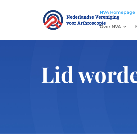
NVA Homepage
Over NVA
Lid word