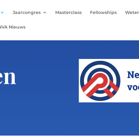
Jaarcongres
Masterclass
Fellowships
Wete
NVA Nieuws
en