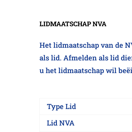
LIDMAATSCHAP NVA
Het lidmaatschap van de NV
als lid. Afmelden als lid di
u het lidmaatschap wil beë
Type Lid
Lid NVA