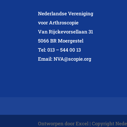
Nederlandse Vereniging
voor Arthroscopie
Van Rijckevorsellaan 31
5066 BR Moergestel
Tel: 013 – 544 00 13
Email: NVA@scopie.org
Ontworpen door Excel | Copyright Nede